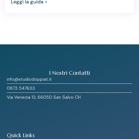
Leggi la guida >
I Nostri Contatti
info@studiodoppiat.it
0873 547633
Via Venezia 13, 66050 San Salvo CH
Quick Links