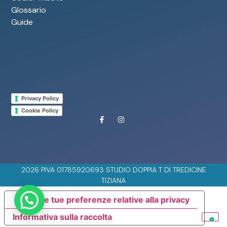
Glossario
Guide
Privacy Policy
Cookie Policy
2026 PIVA 01785920693 STUDIO DOPPIA T DI TREDICINE
TIZIANA
Le tue preferenze relative alla privacy
Informativa sulla raccolta