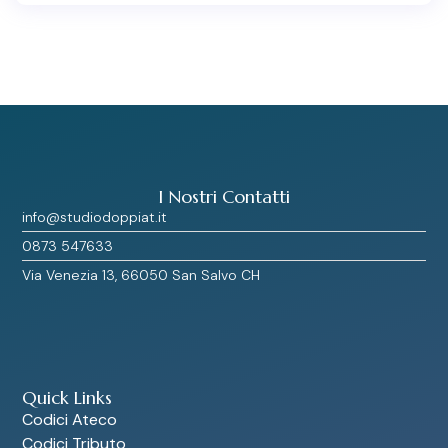
I Nostri Contatti
info@studiodoppiat.it
0873 547633
Via Venezia 13, 66050 San Salvo CH
Quick Links
Codici Ateco
Codici Tributo