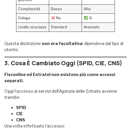
Complessità
Bassa
Alta
Delega
No
Sì
Livello sicurezza
Standard
Avanzato
Questa distinzione
non era facoltativa
: dipendeva dal tipo di
utente.
3. Cosa È Cambiato Oggi (SPID, CIE, CNS)
Fisconline ed Entratel non esistono più come accessi
separati.
Oggi l’accesso ai servizi dell’Agenzia delle Entrate avviene
tramite:
SPID
CIE
CNS
Una volta effettuato l’accesso: