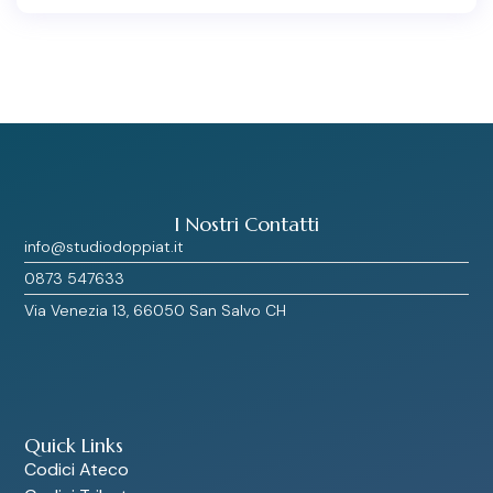
I Nostri Contatti
info@studiodoppiat.it
0873 547633
Via Venezia 13, 66050 San Salvo CH
Quick Links
Codici Ateco