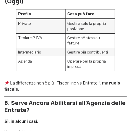
(Oggi)
Profilo
Cosa può fare
Privato
Gestire solo la propria
posizione
Titolare P. IVA
Gestire sé stesso +
fatture
Intermediario
Gestire più contribuenti
Azienda
Operare per la propria
impresa
La differenza non è più “Fisconline vs Entratel”, ma
ruolo
fiscale
.
8. Serve Ancora Abilitarsi all’Agenzia delle
Entrate?
Sì, in alcuni casi.