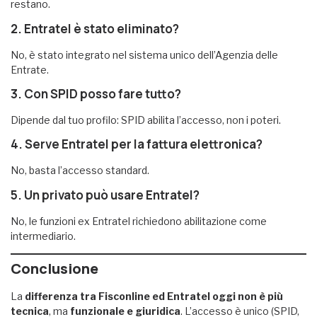
restano.
2. Entratel è stato eliminato?
No, è stato integrato nel sistema unico dell’Agenzia delle
Entrate.
3. Con SPID posso fare tutto?
Dipende dal tuo profilo: SPID abilita l’accesso, non i poteri.
4. Serve Entratel per la fattura elettronica?
No, basta l’accesso standard.
5. Un privato può usare Entratel?
No, le funzioni ex Entratel richiedono abilitazione come
intermediario.
Conclusione
La
differenza tra Fisconline ed Entratel oggi non è più
tecnica
, ma
funzionale e giuridica
. L’accesso è unico (SPID,