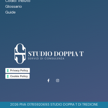
Codici Tributo
Glossario
Guide
Privacy Policy
Cookie Policy
2026 PIVA 01785920693 STUDIO DOPPIA T DI TREDICINE