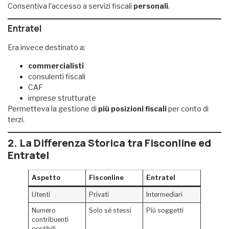
Consentiva l’accesso a servizi fiscali
personali
.
Entratel
Era invece destinato a:
commercialisti
consulenti fiscali
CAF
imprese strutturate
Permetteva la gestione di
più posizioni fiscali
per conto di
terzi.
2. La Differenza Storica tra Fisconline ed
Entratel
Aspetto
Fisconline
Entratel
Utenti
Privati
Intermediari
Numero
Solo sé stessi
Più soggetti
contribuenti
gestibili