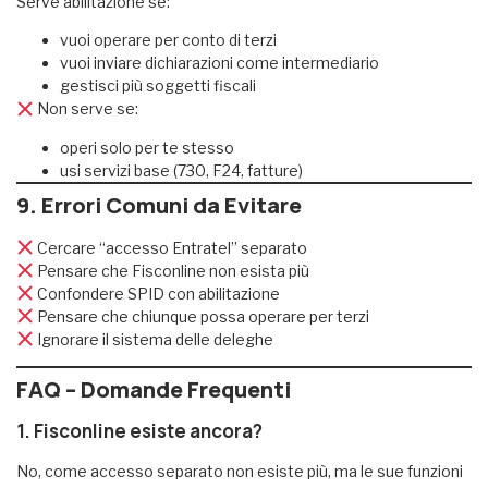
Serve abilitazione se:
vuoi operare per conto di terzi
vuoi inviare dichiarazioni come intermediario
gestisci più soggetti fiscali
Non serve se:
operi solo per te stesso
usi servizi base (730, F24, fatture)
9. Errori Comuni da Evitare
Cercare “accesso Entratel” separato
Pensare che Fisconline non esista più
Confondere SPID con abilitazione
Pensare che chiunque possa operare per terzi
Ignorare il sistema delle deleghe
FAQ – Domande Frequenti
1. Fisconline esiste ancora?
No, come accesso separato non esiste più, ma le sue funzioni