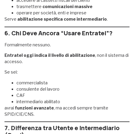
accedere ai cassetti fiscali dei clienti
trasmettere
comunicazioni massive
operare per società, enti e imprese
Serve
abilitazione specifica come intermediario
.
6. Chi Deve Ancora “Usare Entratel”?
Formalmente nessuno.
Entratel oggi indica il livello di abilitazione
, non il sistema di
accesso.
Se sei:
commercialista
consulente del lavoro
CAF
intermediario abilitato
avrai
funzioni avanzate
, ma accedi sempre tramite
SPID/CIE/CNS.
7. Differenza tra Utente e Intermediario