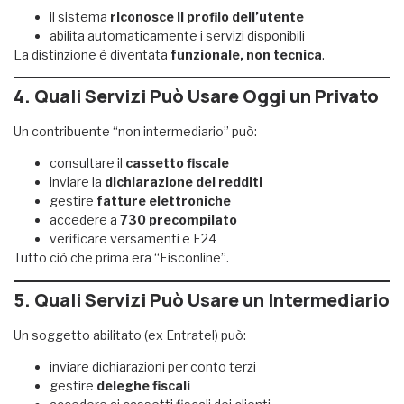
il sistema
riconosce il profilo dell’utente
abilita automaticamente i servizi disponibili
La distinzione è diventata
funzionale, non tecnica
.
4. Quali Servizi Può Usare Oggi un Privato
Un contribuente “non intermediario” può:
consultare il
cassetto fiscale
inviare la
dichiarazione dei redditi
gestire
fatture elettroniche
accedere a
730 precompilato
verificare versamenti e F24
Tutto ciò che prima era “Fisconline”.
5. Quali Servizi Può Usare un Intermediario
Un soggetto abilitato (ex Entratel) può:
inviare dichiarazioni per conto terzi
gestire
deleghe fiscali