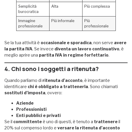
Semplicità
Alta
Più complessa
burocratica
Immagine
Più informale
Più
professionale
professionale
Se la tua attività è
occasionale e sporadica
, non serve
avere
la partita IVA
. Se invece
diventa un lavoro continuativo
, è
meglio aprire una
partita IVA in regime forfettario
.
4. Chi sono i soggetti a ritenuta?
Quando parliamo di
ritenuta d’acconto
, è importante
identificare
chi è obbligato a trattenerla
. Sono chiamati
sostituti d’imposta
, ovvero:
Aziende
Professionisti
Enti pubblici e privati
Se il
committente
è uno di questi, è tenuto a
trattenere
il
20% sul compenso lordo e
versare la ritenuta d’acconto