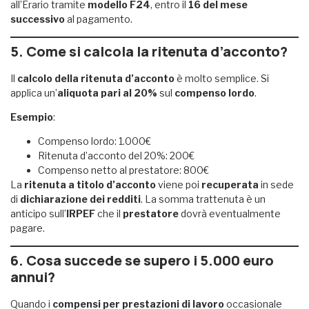
all’Erario tramite
modello F24
, entro il
16 del mese
successivo
al pagamento.
5. Come si calcola la ritenuta d’acconto?
Il
calcolo della ritenuta d’acconto
è molto semplice. Si
applica un’
aliquota pari al 20%
sul
compenso lordo
.
Esempio
:
Compenso lordo: 1.000€
Ritenuta d’acconto del 20%: 200€
Compenso netto al prestatore: 800€
La
ritenuta a titolo d’acconto
viene poi
recuperata
in sede
di
dichiarazione dei redditi
. La somma trattenuta è un
anticipo sull’
IRPEF
che il
prestatore
dovrà eventualmente
pagare.
6. Cosa succede se supero i 5.000 euro
annui?
Quando i
compensi per prestazioni di lavoro
occasionale