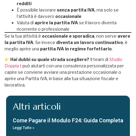
redditi
È possibile lavorare
senza partita IVA
, ma solo se
l’attività è davvero
occasionale
Valuta di
aprire la partita IVA
se il lavoro diventa
ricorrente o professionale
Se la tua attività è
occasionale e sporadica
, non serve
avere
la partita IVA
. Se invece
diventa un lavoro continuativo
, è
meglio aprire una
partita IVA in regime forfettario
.
Hai dubbi su quale strada scegliere?
Il team di
Studio
Doppia t
può aiutarti con una consulenza personalizzata per
capire se conviene avviare una prestazione occasionale o
aprire una Partita IVA, in base alla tua situazione fiscale e
lavorativa.
Altri articoli
Come Pagare il Modulo F24: Guida Completa
Leggi Tutto »