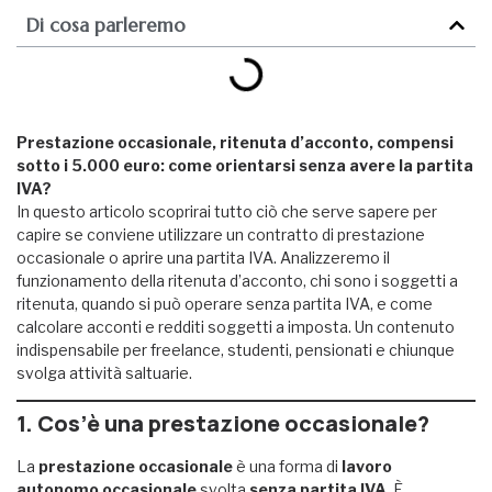
Di cosa parleremo
Prestazione occasionale, ritenuta d’acconto, compensi
sotto i 5.000 euro: come orientarsi senza avere la partita
IVA?
In questo articolo scoprirai tutto ciò che serve sapere per
capire se conviene utilizzare un contratto di prestazione
occasionale o aprire una partita IVA. Analizzeremo il
funzionamento della ritenuta d’acconto, chi sono i soggetti a
ritenuta, quando si può operare senza partita IVA, e come
calcolare acconti e redditi soggetti a imposta. Un contenuto
indispensabile per freelance, studenti, pensionati e chiunque
svolga attività saltuarie.
1. Cos’è una prestazione occasionale?
La
prestazione occasionale
è una forma di
lavoro
autonomo occasionale
svolta
senza partita IVA
. È