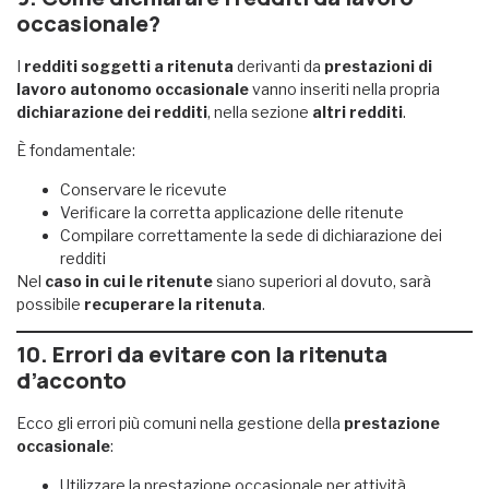
occasionale?
I
redditi soggetti a ritenuta
derivanti da
prestazioni di
lavoro autonomo occasionale
vanno inseriti nella propria
dichiarazione dei redditi
, nella sezione
altri redditi
.
È fondamentale:
Conservare le ricevute
Verificare la corretta applicazione delle ritenute
Compilare correttamente la sede di dichiarazione dei
redditi
Nel
caso in cui le ritenute
siano superiori al dovuto, sarà
possibile
recuperare la ritenuta
.
10. Errori da evitare con la ritenuta
d’acconto
Ecco gli errori più comuni nella gestione della
prestazione
occasionale
:
Utilizzare la prestazione occasionale per attività