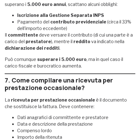
superano i
5.000 euro annui
, scattano alcuni obblighi:
Iscrizione alla Gestione Separata INPS
Pagamento del
contributo previdenziale
(circa il 33%
dell’importo eccedente)
Il
committente
deve versare il contributo (di cui una parte è a
carico del
prestatore
), mentre il
reddito
va indicato nella
dichiarazione dei redditi
.
Può comunque
superare i 5.000 euro
, ma in quel caso il
carico fiscale e burocratico aumenta.
7. Come compilare una ricevuta per
prestazione occasionale?
La
ricevuta per prestazione occasionale
è il documento
che sostituisce la fattura. Deve contenere:
Dati anagrafici di committente e prestatore
Data e descrizione della prestazione
Compenso lordo
Importo della ritenuta