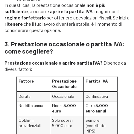
In questi casi, la prestazione occasionale
non è più
sufficiente
, e occorre
aprire la partita IVA
, magari con il
regime forfettario
per ottenere agevolazioni fiscali. Se inizi a
ritenere
che il tuo lavoro diventerà stabile, è il momento di
considerare questa opzione.
3. Prestazione occasionale o partita IVA:
come scegliere?
Prestazione occasionale o aprire partita IVA?
Dipende da
diversi fattori:
Fattore
Prestazione
Partita IVA
Occasionale
Durata
Occasionale
Continuativa
Reddito annuo
Fino a
5.000
Oltre
5.000
euro
euro annui
Obblighi
Solo sopra i
Sempre
previdenziali
5.000 euro
(contributo
INPS)