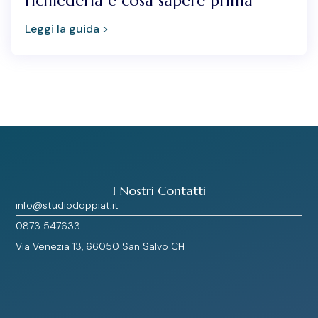
richiederla e cosa sapere prima
Leggi la guida >
I Nostri Contatti
info@studiodoppiat.it
0873 547633
Via Venezia 13, 66050 San Salvo CH