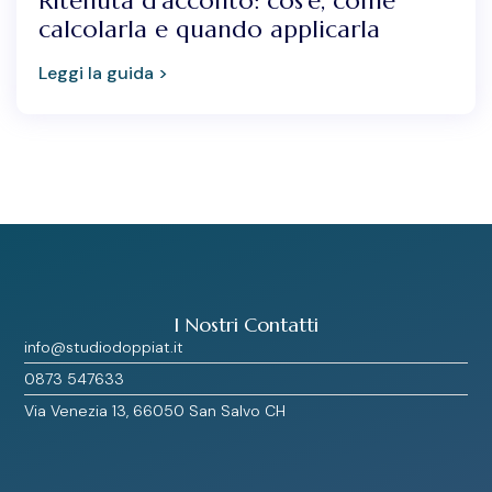
Ritenuta d’acconto: cos’è, come
calcolarla e quando applicarla
Leggi la guida >
I Nostri Contatti
info@studiodoppiat.it
0873 547633
Via Venezia 13, 66050 San Salvo CH